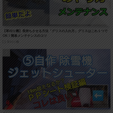
【草刈り機】長持ちさせる方法「グリスの入れ方」グリスはこれ１つで
OK！簡単メンテナンスのコツ
草刈り機