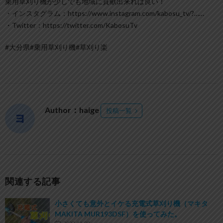
乗用草刈り機が少しでも地域に貢献出来れば良い！
・インスタグラム：https://www.instagram.com/kabosu_tv/?……
・Twitter：https://twitter.com/KabosuTv​​​​
#大分県​​​​#乗用草刈り機​​​​#草刈り楽​
Author：haige
投稿一覧
関連する記事
小さくても意外とイケる充電式草刈り機（マキタ
MAKITA MUR193DSF）を使ってみた。