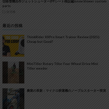
⑤除雪機自作ジェットシューター(PPシート検証編)snow blower custom
parts
除雪機
最近の投稿
ThinkRider XXPro Smart Trainer Review (2025):
Cheap but Good?
MiniTiller Rotary Tiller Four Wheel Drive Mini
Tiller weeder
農業の革新：マイクロ耕運機のノープルスターター実演