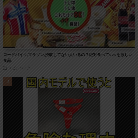
ロードバイク,マラソン,摂取してない人いるの？絶対食べて○○○を欲しい
食品!
スピンバイク