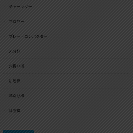
チェーンソー
ブロワー
プレートコンパクター
未分類
穴掘り機
耕運機
草刈り機
除雪機