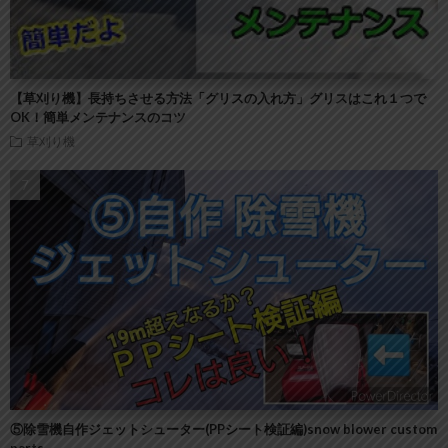
【草刈り機】長持ちさせる方法「グリスの入れ方」グリスはこれ１つで
OK！簡単メンテナンスのコツ
草刈り機
⑤除雪機自作ジェットシューター(PPシート検証編)snow blower custom