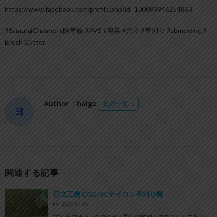
https://www.facebook.com/profile.php?id=100093946254863
#SamuraiChannel #防草族 #AVS #農業 #共立 #草刈り #sbmowing #
Brush Cutter
Author：haige
投稿一覧
関連する記事
日立工機 CG25SCナイロン草刈り機
2021.05.08
芝生用ではないのですが、芝生の際刈りでテストしてみまし