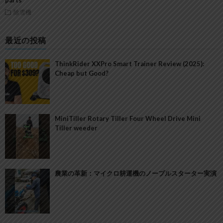
parts
除雪機
最近の投稿
ThinkRider XXPro Smart Trainer Review (2025):
Cheap but Good?
MiniTiller Rotary Tiller Four Wheel Drive Mini
Tiller weeder
農業の革新：マイクロ耕運機のノープルスターター実演