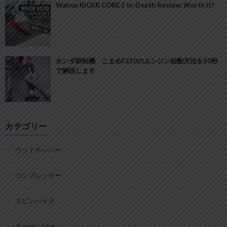
Wahoo KICKR CORE 2 In-Depth Review: Worth It?
ホンダ耕耘機 こまめF220のエンジン始動方法を30秒
で解説します
カテゴリー
ウッドチッパー
コンプレッサー
スピンバイク
チェーンソー