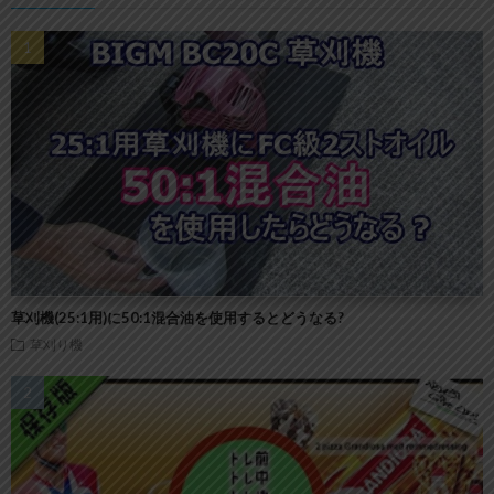
草刈機(25:1用)に50:1混合油を使用するとどうなる?
草刈り機