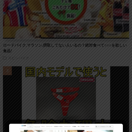
ロードバイク,マラソン,摂取してない人いるの？絶対食べて○○○を欲しい
食品!
スピンバイク