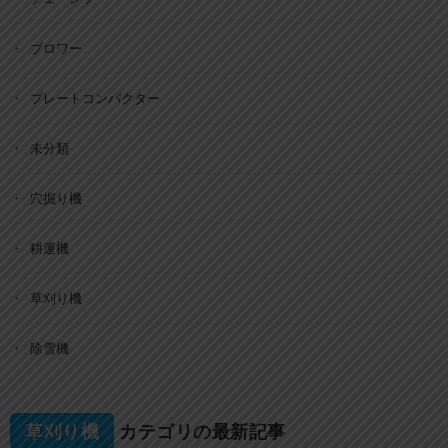
ブロワー
プレートコンパクター
未分類
穴掘り機
耕運機
草刈り機
除雪機
草刈り機
カテゴリの最新記事