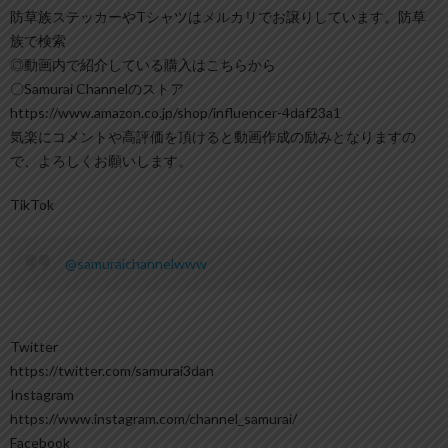
防草族ステッカーやTシャツはメルカリでお譲りしています。防草
族で検索
◎動画内で紹介している購入はこちらから
〇Samurai Channelのストア
https://www.amazon.co.jp/shop/influencer-4daf23a1
気楽にコメントや高評価を頂けると動画作成の励みとなりますの
で、よろしくお願いします。
TikTok
@samuraichannelwww
Twitter
https://twitter.com/samurai3dan
Instagram
https://www.instagram.com/channel_samurai/
Facebook