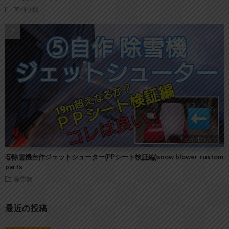
草刈り機
⑤除雪機自作ジェットシューター(PPシート検証編)snow blower custom
parts
除雪機
最近の投稿