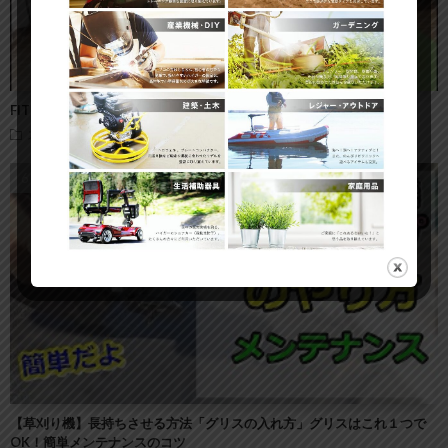
FITBOX（スピンバイク）の組み立て方・手順
スピンバイク
【草刈り機】長持ちさせる方法「グリスの入れ方」グリスはこれ１つで
OK！簡単メンテナンスのコツ