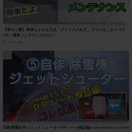
【草刈り機】長持ちさせる方法「グリスの入れ方」グリスはこれ１つで
OK！簡単メンテナンスのコツ
草刈り機
⑤除雪機自作ジェットシューター(PPシート検証編)snow blower custom