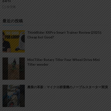
parts
除雪機
最近の投稿
ThinkRider XXPro Smart Trainer Review (2025):
Cheap but Good?
MiniTiller Rotary Tiller Four Wheel Drive Mini
Tiller weeder
農業の革新：マイクロ耕運機のノープルスターター実演