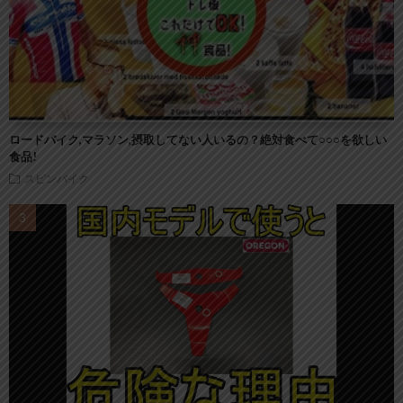
ロードバイク,マラソン,摂取してない人いるの？絶対食べて○○○を欲しい
食品!
スピンバイク