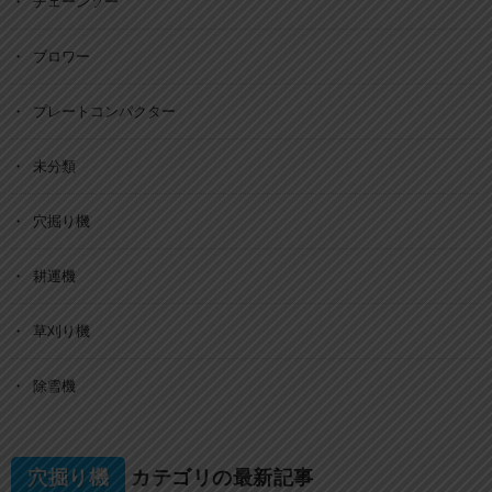
チェーンソー
ブロワー
プレートコンパクター
未分類
穴掘り機
耕運機
草刈り機
除雪機
穴掘り機
カテゴリの最新記事