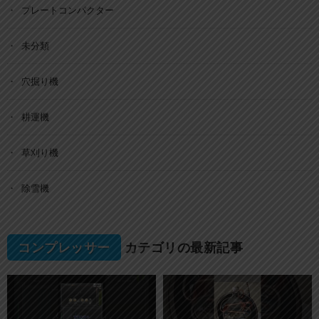
プレートコンパクター
未分類
穴掘り機
耕運機
草刈り機
除雪機
コンプレッサー
カテゴリの最新記事