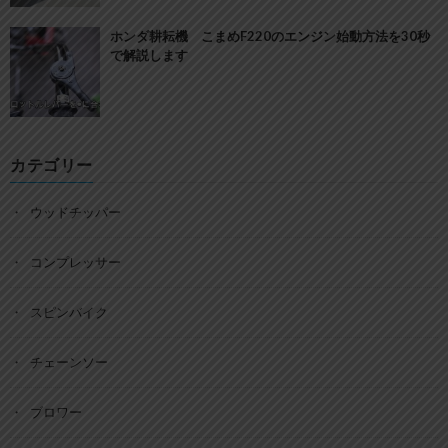
ホンダ耕耘機 こまめF220のエンジン始動方法を30秒
で解説します
カテゴリー
ウッドチッパー
コンプレッサー
スピンバイク
チェーンソー
ブロワー