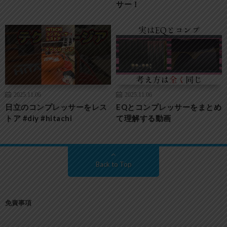
サー！
2025.11.06
2025.11.06
日立のコンプレッサーをレス
EQとコンプレッサーをまとめ
トア #diy #hitachi
て理解する動画
Back to Top
免責事項