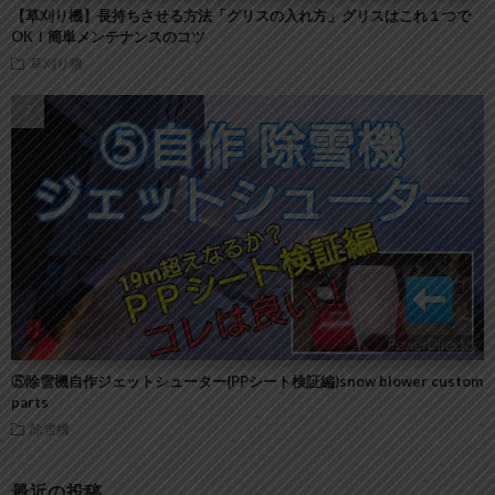
【草刈り機】長持ちさせる方法「グリスの入れ方」グリスはこれ１つで
OK！簡単メンテナンスのコツ
草刈り機
⑤除雪機自作ジェットシューター(PPシート検証編)snow blower custom
parts
除雪機
最近の投稿