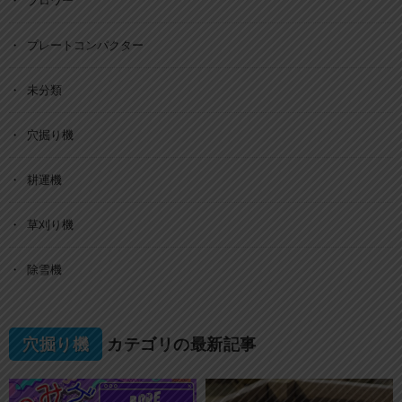
ブロワー
プレートコンパクター
未分類
穴掘り機
耕運機
草刈り機
除雪機
穴掘り機
カテゴリの最新記事