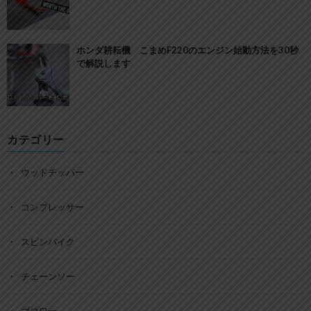
ホンダ耕耘機 こまめF220のエンジン始動方法を30秒
で解説します
カテゴリー
ウッドチッパー
コンプレッサー
スピンバイク
チェーンソー