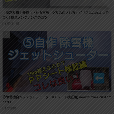
【草刈り機】長持ちさせる方法「グリスの入れ方」グリスはこれ１つで
OK！簡単メンテナンスのコツ
草刈り機
⑤除雪機自作ジェットシューター(PPシート検証編)snow blower custom
parts
除雪機