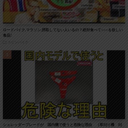
ロードバイク,マラソン,摂取してない人いるの？絶対食べて○○○を欲しい
食品!
スピンバイク
シュレッダーブレードが 国内機で使うと危険な理由 （草刈り機 刈