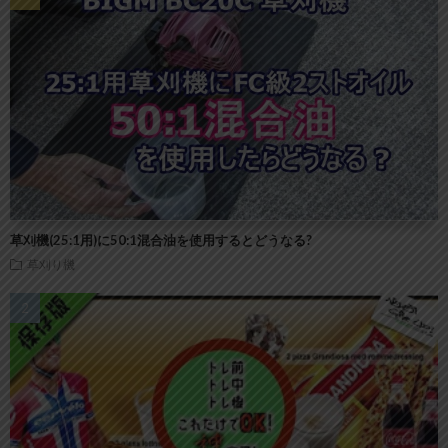
草刈機(25:1用)に50:1混合油を使用するとどうなる?
草刈り機