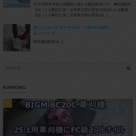
太平洋戦争末期の沖縄戦に関する解説動画です。 ■関連動画
【ゆっくり解説】第一次世界大戦の歴史がほぼわかる動画
【ゆっくり解説】第二次世界大戦の歴史が[…]
ボッシュハンマードリル GBH2-26RE
2025.01.08
動作確認動画 6[…]
RANKING