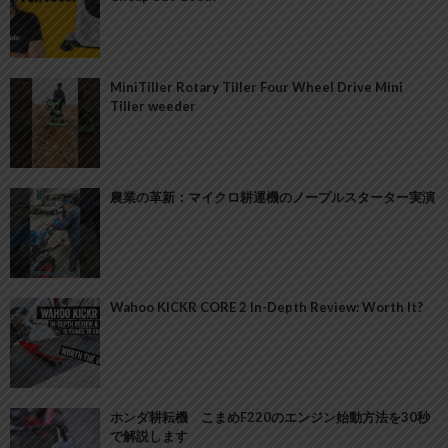
MiniTiller Rotary Tiller Four Wheel Drive Mini
Tiller weeder
農業の革新：マイクロ耕運機のノープルスターター実演
Wahoo KICKR CORE 2 In-Depth Review: Worth It?
ホンダ耕耘機 こまめF220のエンジン始動方法を30秒
で解説します