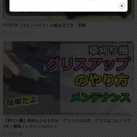
FITBOX（スピンバイク）の組み立て方・手順
スピンバイク
【草刈り機】長持ちさせる方法「グリスの入れ方」グリスはこれ１つで
OK！簡単メンテナンスのコツ
草刈り機