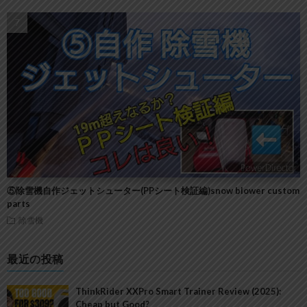
⑤除雪機自作ジェットシューター(PPシート検証編)snow blower custom
parts
除雪機
最近の投稿
ThinkRider XXPro Smart Trainer Review (2025):
Cheap but Good?