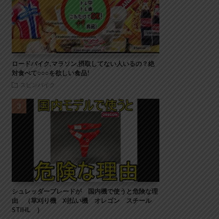
ロードバイク,マラソン,摂取してない人いるの？絶
対食べて○○○を欲しい食品!
スピンバイク
シュレッダーブレードが 国内機で使うと危険な理
由 （草刈り機 刈払い機 オレゴン スチール
STIHL ）