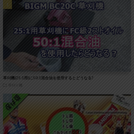
草刈機(25:1用)に50:1混合油を使用するとどうなる?
草刈り機