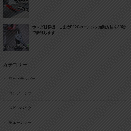
ホンダ耕耘機 こまめF220のエンジン始動方法を30秒
で解説します
カテゴリー
ウッドチッパー
コンプレッサー
スピンバイク
チェーンソー