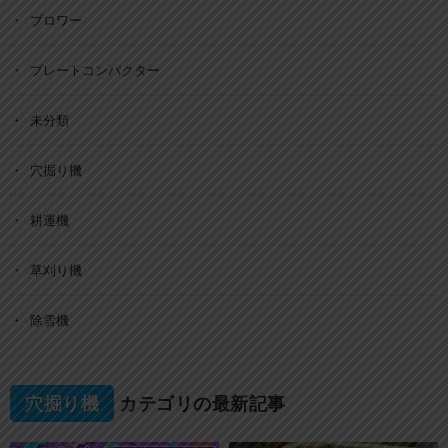
ブロワー
プレートコンパクター
未分類
穴掘り機
耕運機
草刈り機
除雪機
穴掘り機
カテゴリの最新記事