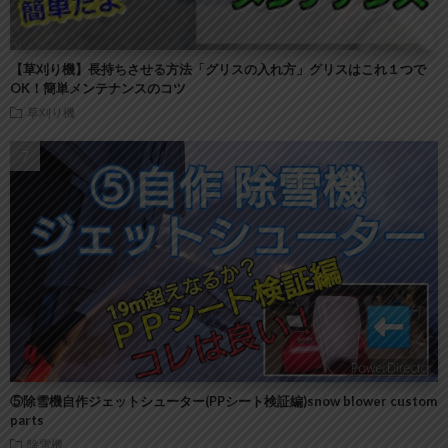
【草刈り機】長持ちさせる方法「グリスの入れ方」グリスはこれ１つで
OK！簡単メンテナンスのコツ
草刈り機
⑤除雪機自作ジェットシューター(PPシート検証編)snow blower custom
parts
除雪機