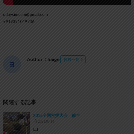
udaysimcom@gmail.com
+919391049736
Author：haige
投稿一覧
関連する記事
2015全国穴掘大会 前半
2021.03.14
[…]