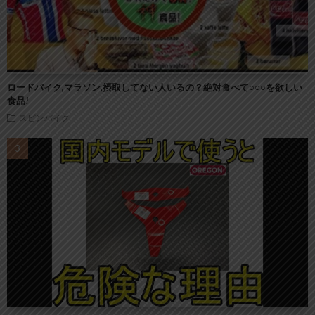
ロードバイク,マラソン,摂取してない人いるの？絶対食べて○○○を欲しい
食品!
スピンバイク