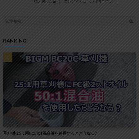
植え付けた苗は、コンフィチュール（河本バラ[…]
RANKING
草刈機(25:1用)に50:1混合油を使用するとどうなる?