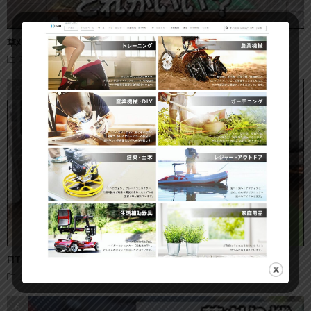
草刈機の草刈り刃｜全9種類一挙紹介！オススメの刈刃
草刈り機
FITBOX（スピンバイク）の組み立て方・手順
スピンバイク