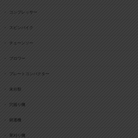
コンプレッサー
スピンバイク
チェーンソー
ブロワー
プレートコンパクター
未分類
穴掘り機
耕運機
草刈り機