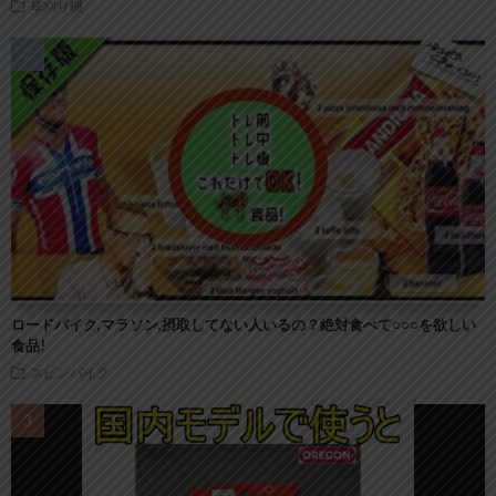
草刈り機
ロードバイク,マラソン,摂取してない人いるの？絶対食べて○○○を欲しい
食品!
スピンバイク