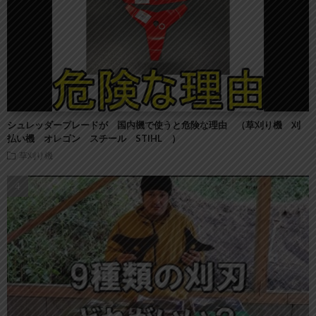
シュレッダーブレードが 国内機で使うと危険な理由 （草刈り機 刈
払い機 オレゴン スチール STIHL ）
草刈り機