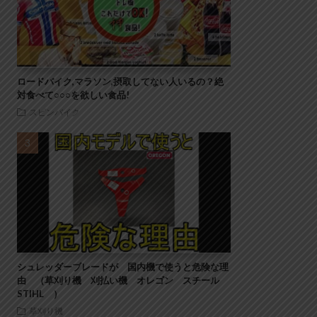
ロードバイク,マラソン,摂取してない人いるの？絶
対食べて○○○を欲しい食品!
スピンバイク
シュレッダーブレードが 国内機で使うと危険な理
由 （草刈り機 刈払い機 オレゴン スチール
STIHL ）
草刈り機