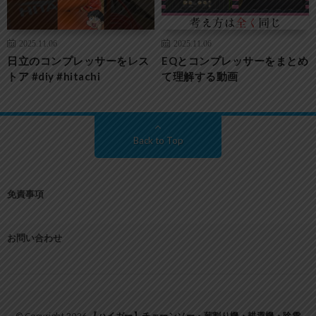
2025.11.06
2025.11.06
日立のコンプレッサーをレス
EQとコンプレッサーをまとめ
トア #diy #hitachi
て理解する動画
Back to Top
免責事項
お問い合わせ
© Copyright 2026
【ハイガー】チェーンソー・薪割り機・耕運機・除雪