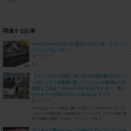
関連する記事
ANEST IWATA L37-14 型式TLUE３７B－１４S エン
ジンコンプレッサー
2023.05.01
[…]
【マジリアルな比較】HG-DC882高評価のエアーコ
ンプレッサーを普通に使ってレビューが本当なのか
検証してみる！80L/min HAIGE DCモーター 早い
からエアーが切れないって本当かよ？？？
2021.02.21
ホームセンターで適当に買ってきたヘッポコエアーコンプレ
ッサーと評価が高いHAIGEのエアーコンプレッサーを同じ条
件で同時に比較してみる。 メリット デ[…]
ヤフオクで買ったジャンク品のエアーコンプレッサ