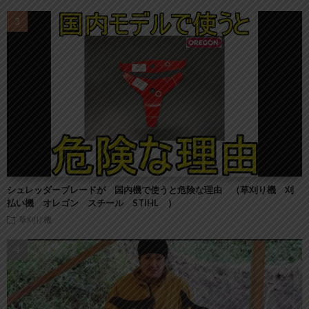
シュレッダーブレードが 国内機で使うと危険な理由 （草刈り機 刈
払い機 オレゴン スチール STIHL ）
草刈り機