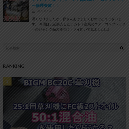
ー修理失敗！！
2022.02.28
遅くなりましたが、皆さんあけましておめでとうございま
す。 今回は以前購入したナカトミ産業のエアーコンプレッサ
ーのジャンク品の修理にトライ開いて見ました[…]
RANKING