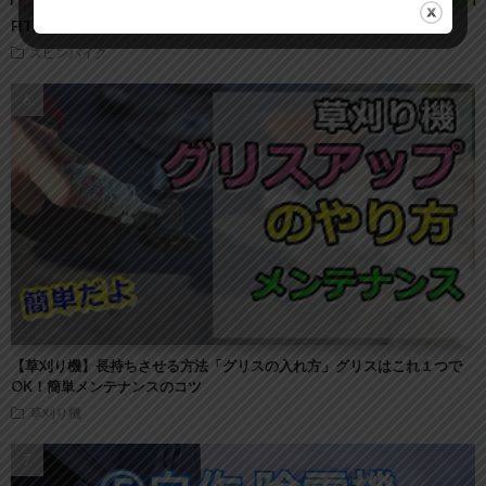
FITBOX（スピンバイク）の組み立て方・手順
スピンバイク
【草刈り機】長持ちさせる方法「グリスの入れ方」グリスはこれ１つで
OK！簡単メンテナンスのコツ
草刈り機