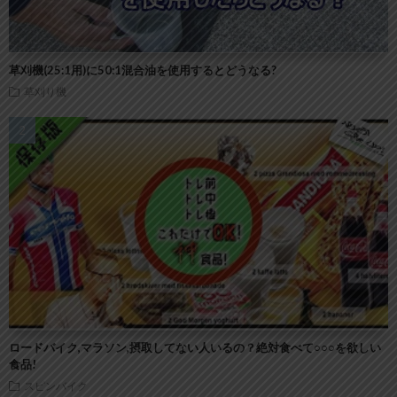
草刈機(25:1用)に50:1混合油を使用するとどうなる?
草刈り機
ロードバイク,マラソン,摂取してない人いるの？絶対食べて○○○を欲しい
食品!
スピンバイク