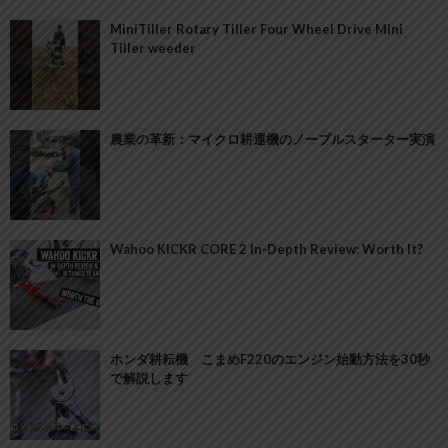
MiniTiller Rotary Tiller Four Wheel Drive Mini
Tiller weeder
農業の革新：マイクロ耕運機のノープルスターター実演
Wahoo KICKR CORE 2 In-Depth Review: Worth It?
ホンダ耕耘機 こまめF220のエンジン始動方法を30秒
で解説します