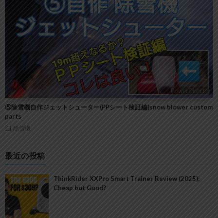
⑤除雪機自作ジェットシューター(PPシート検証編)snow blower custom
parts
除雪機
最近の投稿
ThinkRider XXPro Smart Trainer Review (2025):
Cheap but Good?