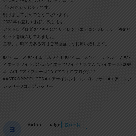
『224ちゃんねる』です。
明けましておめでとうございます。
2023年も宜しくお願い致します。
アストロプロダクツさんにてサイレントエアコンプレッサー初売り
セットを購入してみました。
是非、お時間のある方はご視聴宜しくお願い致します。
#ハイエース #ハイエースワイド #ハイエースワイドミドルーフ #ハ
イエースワイドバン #ハイエースワイドカスタム #ハイエース200系
#HIACE #アドブルー #DIY #アストロプロダクツ
#ASTROPRODUCTS #エアサイレントコンプレッサー #エアコンプ
レッサー #コンプレッサー
Author：haige
投稿一覧