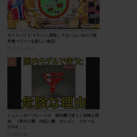
ロードバイク,マラソン,摂取してない人いるの？絶
対食べて○○○を欲しい食品!
スピンバイク
シュレッダーブレードが 国内機で使うと危険な理
由 （草刈り機 刈払い機 オレゴン スチール
STIHL ）
草刈り機