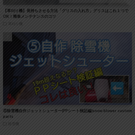
【草刈り機】長持ちさせる方法「グリスの入れ方」グリスはこれ１つで
OK！簡単メンテナンスのコツ
草刈り機
⑤除雪機自作ジェットシューター(PPシート検証編)snow blower custom
parts
除雪機