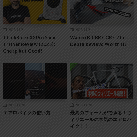
2025.11.21
2025.11.21
ThinkRider XXPro Smart
Wahoo KICKR CORE 2 In-
Trainer Review (2025):
Depth Review: Worth It?
Cheap but Good?
2025.11.20
2025.11.20
エアロバイクの使い方
最高のフォームができる！ウ
ィリエールの本気のエアロバ
イク！！