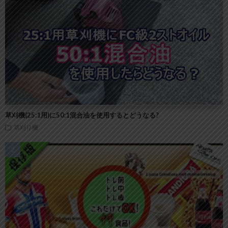
草刈機(25:1用)に50:1混合油を使用するとどうなる?
草刈り機