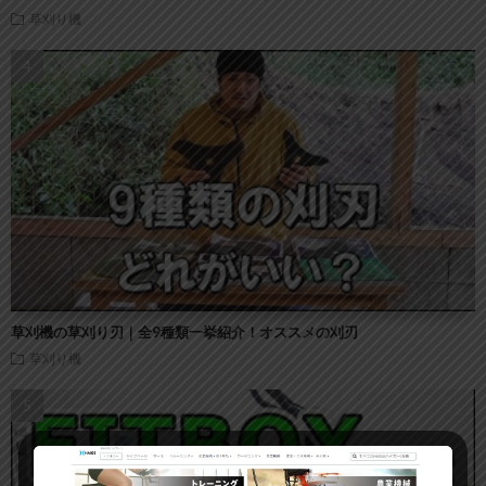
草刈り機
草刈機の草刈り刃｜全9種類一挙紹介！オススメの刈刃
草刈り機