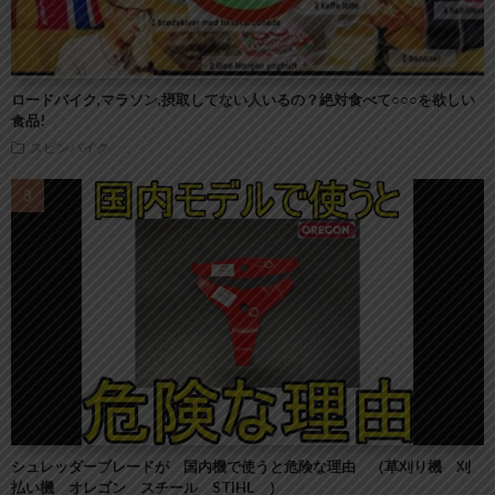
ロードバイク,マラソン,摂取してない人いるの？絶対食べて○○○を欲しい
食品!
スピンバイク
シュレッダーブレードが 国内機で使うと危険な理由 （草刈り機 刈
払い機 オレゴン スチール STIHL ）