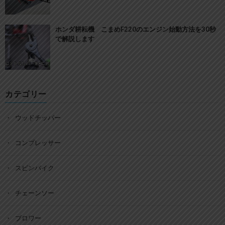
ホンダ耕耘機 こまめF220のエンジン始動方法を30秒
で解説します
カテゴリー
ウッドチッパー
コンプレッサー
スピンバイク
チェーンソー
ブロワー