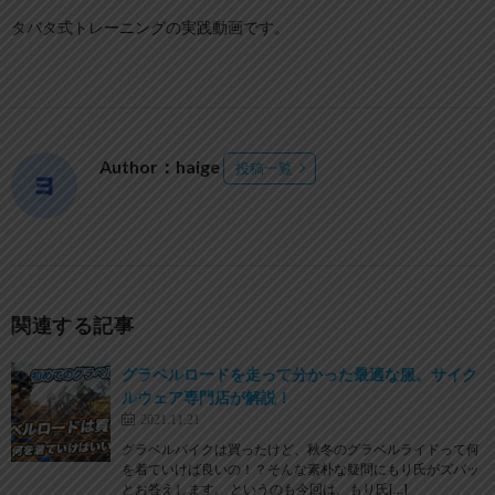
タバタ式トレーニングの実践動画です。
Author：haige
投稿一覧
関連する記事
グラベルロードを走って分かった最適な服。サイク
ルウェア専門店が解説！
2021.11.21
グラベルバイクは買ったけど、秋冬のグラベルライドって何
を着ていけば良いの！？そんな素朴な疑問にもり氏がズバッ
とお答えします。 というのも今回は、もり氏[…]