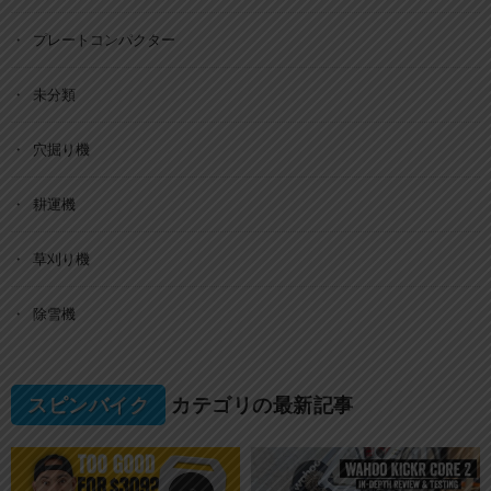
プレートコンパクター
未分類
穴掘り機
耕運機
草刈り機
除雪機
スピンバイク
カテゴリの最新記事