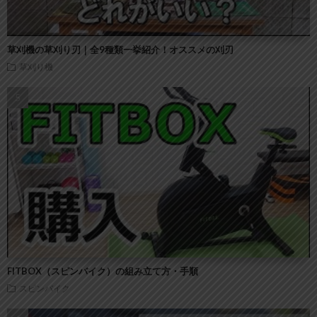
草刈機の草刈り刃｜全9種類一挙紹介！オススメの刈刃
草刈り機
FITBOX（スピンバイク）の組み立て方・手順
スピンバイク