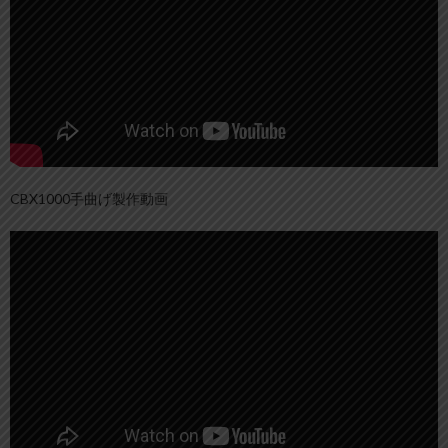
CBX1000手曲げ製作動画