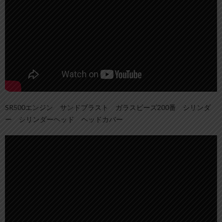
SR500エンジン サンドブラスト ガラスビーズ200番 シリンダ
ー シリンダーヘッド ヘッドカバー