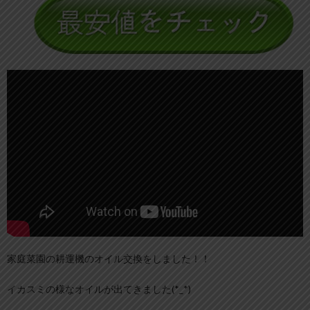
家庭菜園の耕運機のオイル交換をしました！！
イカスミの様なオイルが出てきました(*_*)