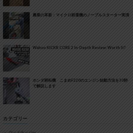
農業の革新：マイクロ耕運機のノープルスターター実演
Wahoo KICKR CORE 2 In-Depth Review: Worth It?
ホンダ耕耘機 こまめF220のエンジン始動方法を30秒
で解説します
カテゴリー
ウッドチッパー