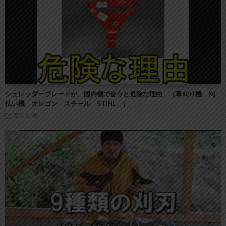
シュレッダーブレードが 国内機で使うと危険な理由 （草刈り機 刈
払い機 オレゴン スチール STIHL ）
草刈り機