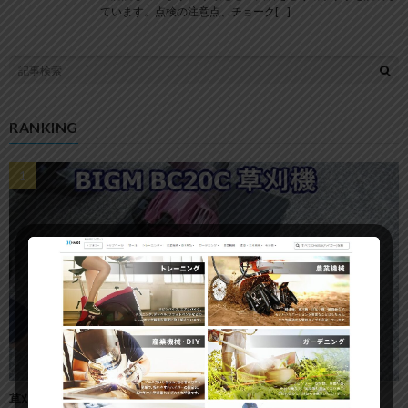
ています。点検の注意点、チョーク[…]
RANKING
草刈機(25:1用)に50:1混合油を使用するとどうなる?