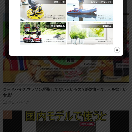
草刈り機
ロードバイク,マラソン,摂取してない人いるの？絶対食べて○○○を欲しい
食品!
スピンバイク