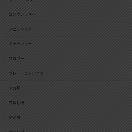
コンプレッサー
スピンバイク
チェーンソー
ブロワー
プレートコンパクター
未分類
穴掘り機
耕運機