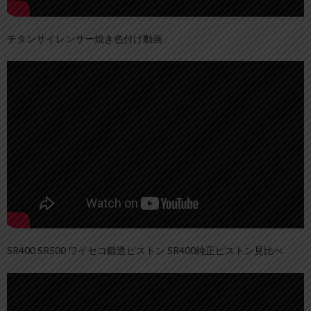
チタンサイレンサー焼き色付け動画
SR400 SR500 ワイセコ鍛造ピストン SR400純正ピストン見比べ