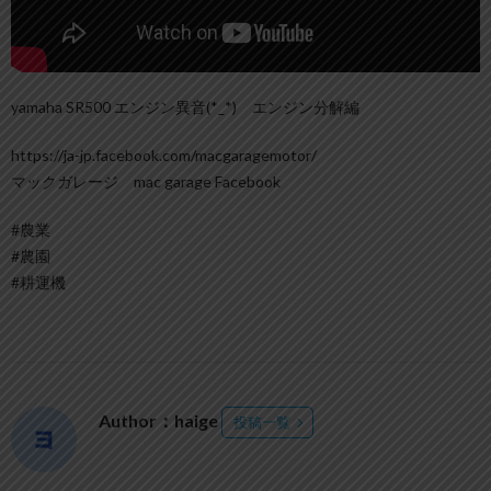
yamaha SR500 エンジン異音(*_*) エンジン分解編
https://ja-jp.facebook.com/macgaragemotor/
マックガレージ mac garage Facebook
#農業
#農園
#耕運機
Author：haige
投稿一覧