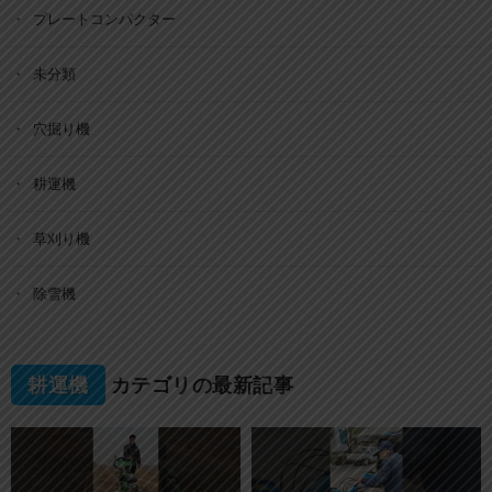
プレートコンパクター
未分類
穴掘り機
耕運機
草刈り機
除雪機
耕運機
カテゴリの最新記事