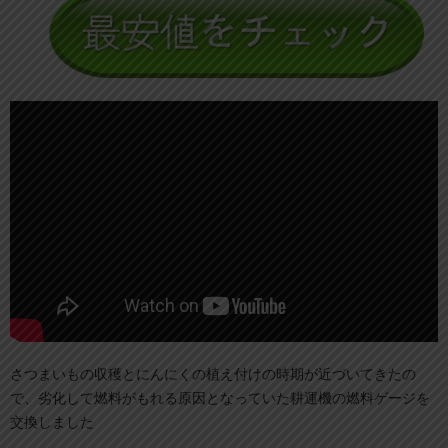
さつまいもの収穫とにんにくの植え付けの時期が近づいてきたの
で、劣化して燃料がもれる原因となっていた耕運機の燃料ゲージを
交換しました