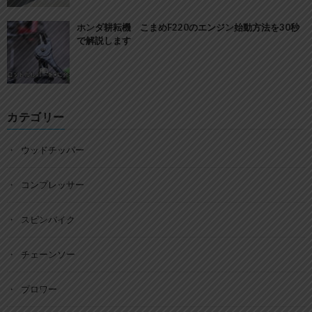
ホンダ耕耘機 こまめF220のエンジン始動方法を30秒
で解説します
カテゴリー
ウッドチッパー
コンプレッサー
スピンバイク
チェーンソー
ブロワー