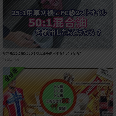
草刈機(25:1用)に50:1混合油を使用するとどうなる?
草刈り機