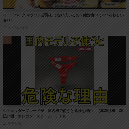
ロードバイク,マラソン,摂取してない人いるの？絶対食べて○○○を欲しい
食品!
スピンバイク
シュレッダーブレードが 国内機で使うと危険な理由 （草刈り機 刈
払い機 オレゴン スチール STIHL ）
草刈り機