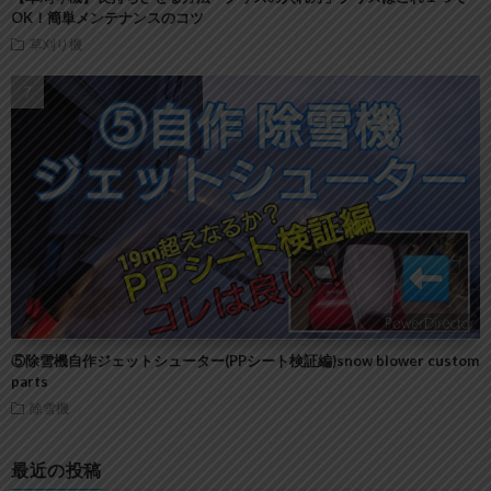
OK！簡単メンテナンスのコツ
草刈り機
⑤除雪機自作ジェットシューター(PPシート検証編)snow blower custom
parts
除雪機
最近の投稿