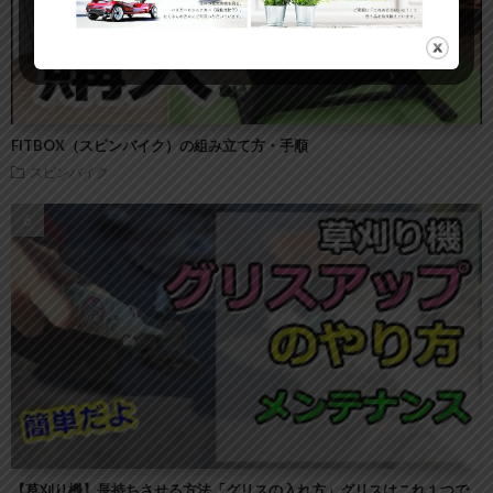
FITBOX（スピンバイク）の組み立て方・手順
スピンバイク
【草刈り機】長持ちさせる方法「グリスの入れ方」グリスはこれ１つで