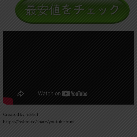
Created by InShot
https://inshot.cc/share/youtube.html