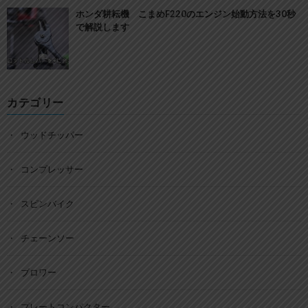
ホンダ耕耘機 こまめF220のエンジン始動方法を30秒
で解説します
カテゴリー
ウッドチッパー
コンプレッサー
スピンバイク
チェーンソー
ブロワー
プレートコンパクター