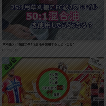
草刈機(25:1用)に50:1混合油を使用するとどうなる?
草刈り機