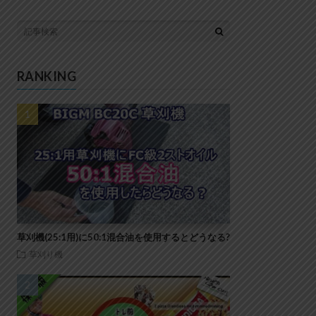
RANKING
草刈機(25:1用)に50:1混合油を使用するとどうなる?
草刈り機