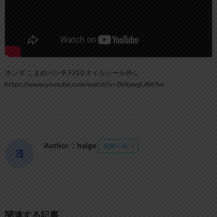
ホンダ こまめパンチ F310 オイルシール外し
https://www.youtube.com/watch?v=2bAywgU8K9w
Author：haige
投稿一覧
関連する記事