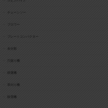
スピンバイク
チェーンソー
ブロワー
プレートコンパクター
未分類
穴掘り機
耕運機
草刈り機
除雪機