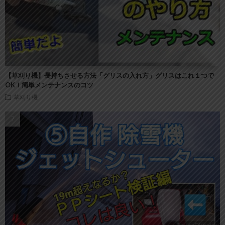
【草刈り機】長持ちさせる方法「グリスの入れ方」グリスはこれ１つで
OK！簡単メンテナンスのコツ
草刈り機