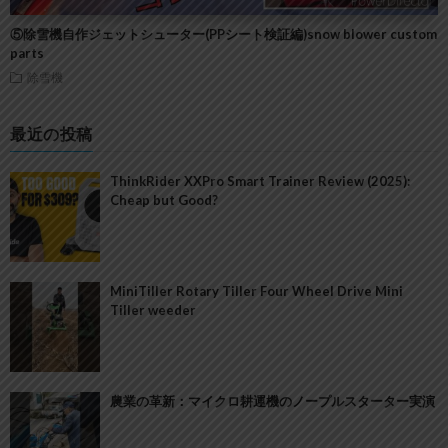
⑤除雪機自作ジェットシューター(PPシート検証編)snow blower custom
parts
除雪機
最近の投稿
ThinkRider XXPro Smart Trainer Review (2025):
Cheap but Good?
MiniTiller Rotary Tiller Four Wheel Drive Mini
Tiller weeder
農業の革新：マイクロ耕運機のノープルスターター実演