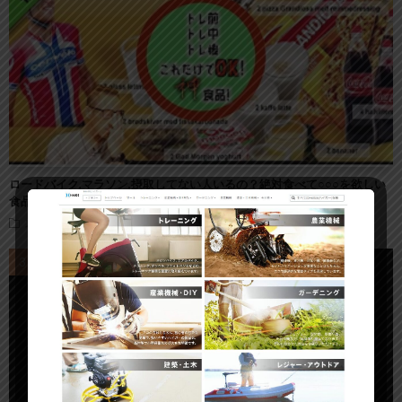
ロードバイク,マラソン,摂取してない人いるの？絶対食べて○○○を欲しい
食品!
スピンバイク