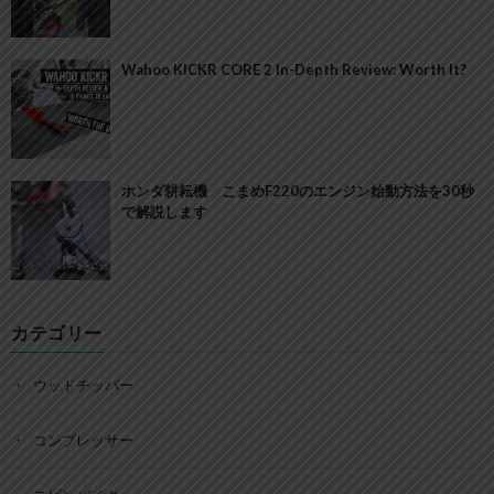
Wahoo KICKR CORE 2 In-Depth Review: Worth It?
ホンダ耕耘機 こまめF220のエンジン始動方法を30秒
で解説します
カテゴリー
ウッドチッパー
コンプレッサー