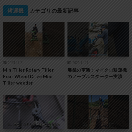
耕運機
カテゴリの最新記事
2025.11.21
2025.11.21
MiniTiller Rotary Tiller
農業の革新：マイクロ耕運機
Four Wheel Drive Mini
のノープルスターター実演
Tiller weeder